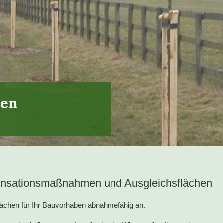
hen
nsationsmaßnahmen und Ausgleichsflächen
flächen für Ihr Bauvorhaben abnahmefähig an.