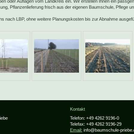
ben oder Auflagen vom Landkreis ein. Wir erstellen Ihnen ein passge
ung, Pflanzenlieferung frisch aus der eigenen Baumschule, Pflege u
 nach LBP, ohne weitere Planungskosten bis zur Abnahme ausgefü
Kontakt
iebe
Telefon:
+49 4262 9196-0
Telefax:
+49 4262 9196-29
Email:
info@baumschule-priebe.