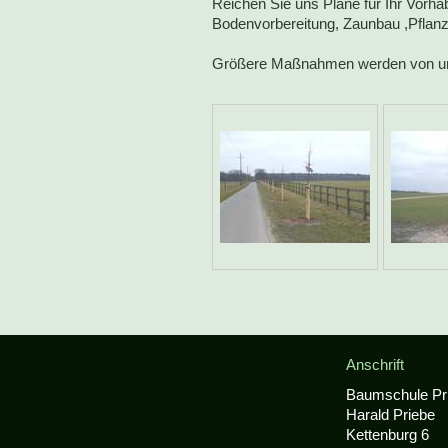
Reichen Sie uns Pläne für Ihr Vorha
Bodenvorbereitung, Zaunbau ,Pflanz
Größere Maßnahmen werden von uns
Anschrift
Baumschule Pr
Harald
Priebe
Kettenburg
6