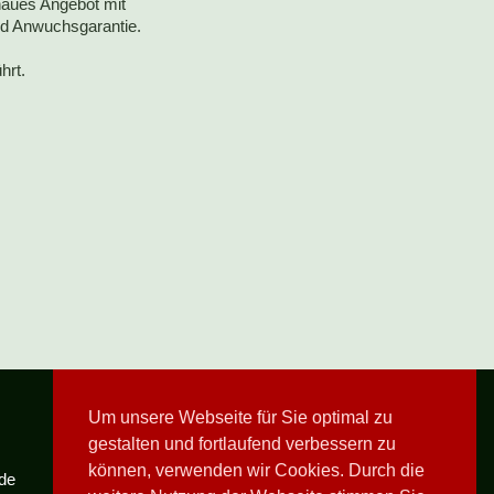
naues Angebot mit
nd Anwuchsgarantie.
hrt.
Pflichtangaben
Um unsere Webseite für Sie optimal zu
Impressum
gestalten und fortlaufend verbessern zu
Datenschutz
können, verwenden wir Cookies. Durch die
de